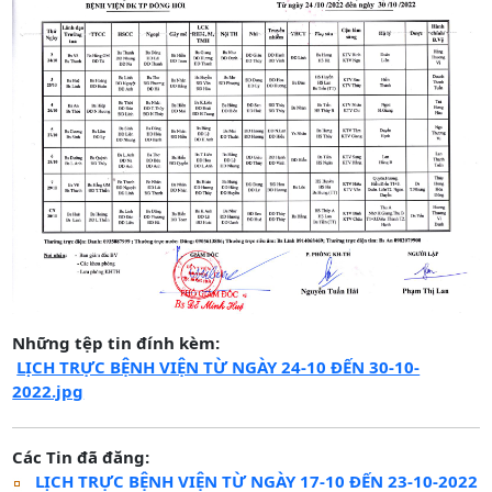
Những tệp tin đính kèm:
LỊCH TRỰC BỆNH VIỆN TỪ NGÀY 24-10 ĐẾN 30-10-
2022.jpg
Các Tin đã đăng:
LỊCH TRỰC BỆNH VIỆN TỪ NGÀY 17-10 ĐẾN 23-10-2022